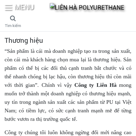
MENU
Tìm kiếm
Thương hiệu
“Sản phẩm là cái mà doanh nghiệp tạo ra trong sản xuất,
còn cái mà khách hàng chọn mua lại là thương hiệu. Sản
phẩm có thể bị các đối thủ cạnh tranh bắt chước và có
thể nhanh chóng bị lạc hậu, còn thương hiệu thì còn mãi
với thời gian”. Chính vì vậy
Công ty Liên Hà
mong
muốn trở thành một doanh nghiệp có thương hiệu mạnh,
uy tín trong ngành sản xuất các sản phẩm từ PU tại Việt
Nam; có tiềm lực, có sức cạnh tranh mạnh mẽ để từng
bước vươn ra thị trường quốc tế.
Công ty chúng tôi
luôn không ngừng đổi mới
nâng cao